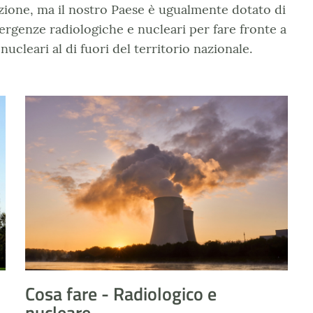
unzione, ma il nostro Paese è ugualmente dotato di
ergenze radiologiche e nucleari per fare fronte a
ucleari al di fuori del territorio nazionale.
Rischio Nucleare - evidenza
Cosa fare - Radiologico e
nucleare