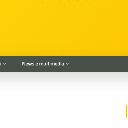
ù
News e multimedia