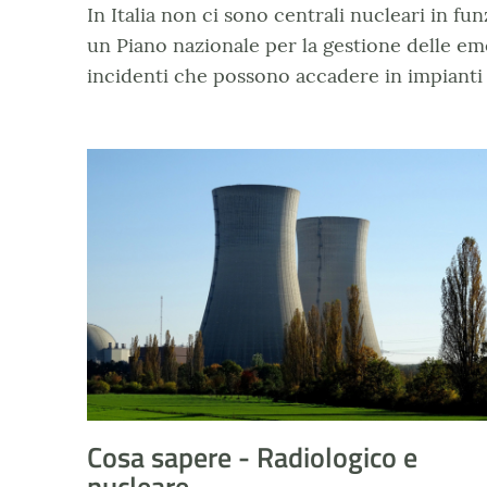
In Italia non ci sono centrali nucleari in f
un Piano nazionale per la gestione delle em
incidenti che possono accadere in impianti n
Rischio Nucleare - evidenza
Cosa sapere - Radiologico e
nucleare