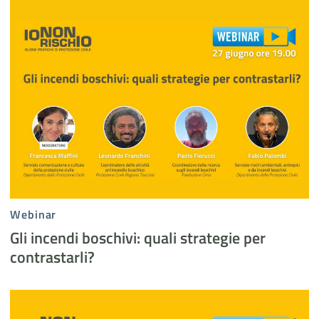
Gli incendi boschivi_ quali strategie per contrastarli
Webinar
Gli incendi boschivi: quali strategie per
contrastarli?
Emissione di gas vulcanici_ un rischio silente