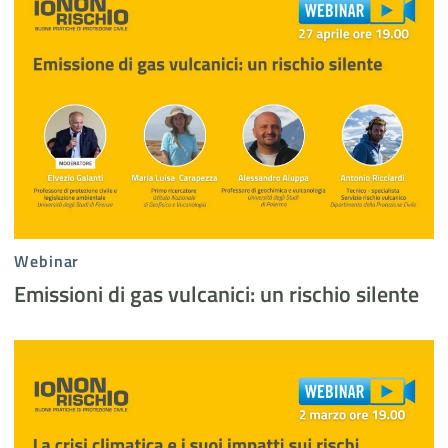
Webinar
Emissioni di gas vulcanici: un rischio silente
La crisi climatica e i suoi impatti sui rischi, la prevenzione come