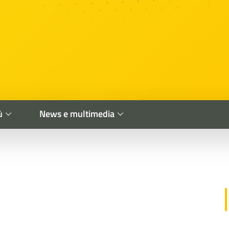
ù
News e multimedia