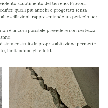
 violento scuotimento del terreno. Provoca
difici: quelli più antichi o progettati senza
tali oscillazioni, rappresentando un pericolo per
 non è ancora possibile prevedere con certezza
ranno.
è stata costruita la propria abitazione permette
o, limitandone gli effetti.
Rischio terremoto