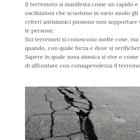
Il terremoto si manifesta come un rapido e
oscillazioni che scuotono in vario modo gli e
criteri antisismici possono non sopportare 
le persone.
Sui terremoti si conoscono molte cose, ma
quando, con quale forza e dove si verifiche
Sapere in quale zona sismica si vive e come 
di affrontare con consapevolezza il terremot
terremoto